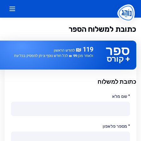
כתובת למשלוח הספר
ספר
119 ₪
לחודש הראשון
ולאחר מכן
99 ₪
לכל חודש נוסף וניתן להפסיק בכל עת
+ קורס
כתובת למשלוח
* שם מלא
* מספר פלאפון