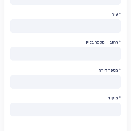
* עיר
* רחוב + מספר בניין
* מספר דירה
* מיקוד