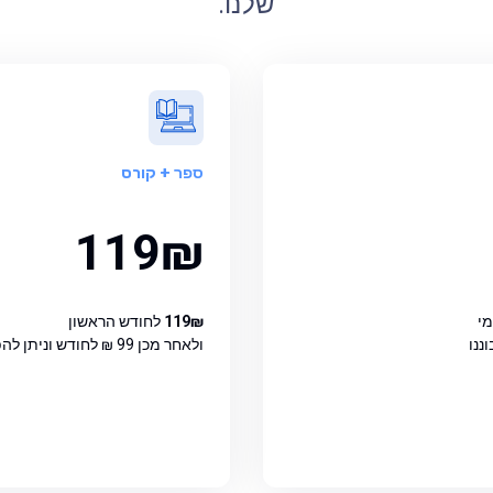
שלנו.
ספר
+ קורס
119₪
י
119₪
לחודש הראשון
ננו
ולאחר מכן
99 ₪
לחודש וניתן לה