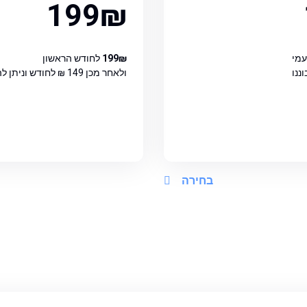
199₪
מי
199₪
לחודש הראשון
ננו
ולאחר מכן
149 ₪
לחודש וניתן ל
בחירה