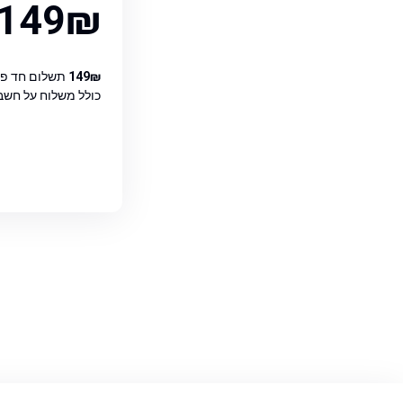
149₪
149₪
תשלום חד פע
כולל משלוח על חשבו