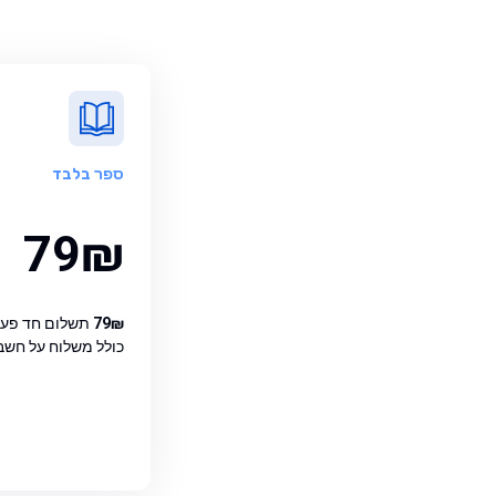
ספר
בלבד
79₪
79₪
תשלום חד פעמ
כולל משלוח על חשבו