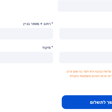
* רחוב + מספר בניין
* מיקוד
 מלאה ונכונה ולא חסר בה שום פרט.
ים יגרמו לעיכוב משמעותי בקבלת
ך לתשלום