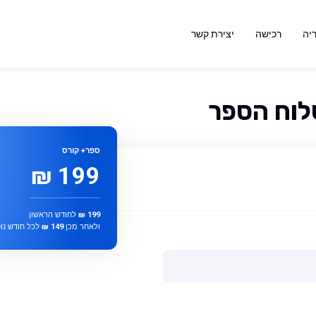
יה
רכישה
יצירת קשר
לוח הספר
ספר
+ קורס
199 ₪
199 ₪
לחודש הראשון
ולאחר מכן
149 ₪
לכל חודש נוס