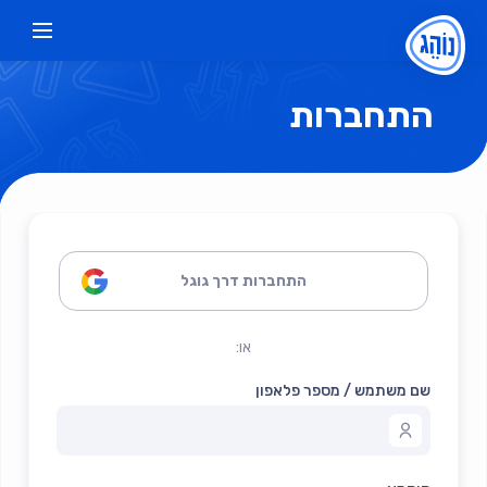
התחברות
התחברות דרך גוגל
או:
שם משתמש / מספר פלאפון