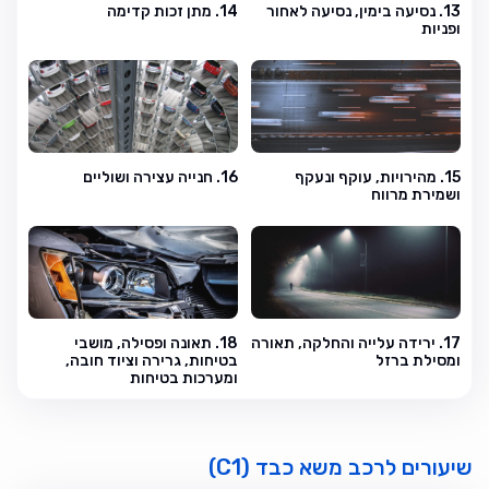
13. נסיעה בימין, נסיעה לאחור
14. מתן זכות קדימה
ופניות
15. מהירויות, עוקף ונעקף
16. חנייה עצירה ושוליים
ושמירת מרווח
17. ירידה עלייה והחלקה, תאורה
18. תאונה ופסילה, מושבי
ומסילת ברזל
בטיחות, גרירה וציוד חובה,
ומערכות בטיחות
שיעורים לרכב משא כבד (C1)