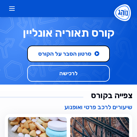
קורס תאוריה אונליין
סרטון הסבר על הקורס
לרכישה
צפייה בקורס
שיעורים לרכב פרטי ואופנוע